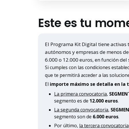
Este es tu mom
El Programa Kit Digital tiene activas
autónomos y empresas de menos de 50
6.000 o 12.000 euros, en función del
Si cumples con las condiciones establec
que te permitirá acceder a las solucione
El
importe máximo se detalla en la 
La primera convocatoria
,
SEGMENT
segmento es de
12.000 euros
.
La segunda convocatoria
,
SEGMENT
segmento son de
6.000 euros
.
Por último,
la tercera convocatoria