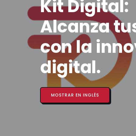
Kit Digital:
Alcanza tu
con la inn
digital.
MOSTRAR EN INGLÉS