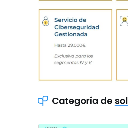
Categoría de
so