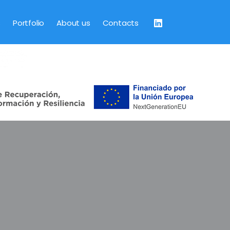
s
Portfolio
About us
Contacts