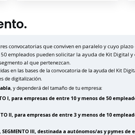
ento.
 tres convocatorias que conviven en paralelo y cuyo plazo 
 empleados pueden solicitar la ayuda de Kit Digital y o
 segmento al que pertenezcan.
idas en las bases de la convocatoria de la ayuda del Kit Digi
s de digitalización.
tabla
, y dependerá del tamaño de tu empresa:
O I, para empresas de entre 10 y menos de 50 emplead
O II, para empresas de entre 3 y menos de 10 emplead
,
SEGMENTO III, destinada a autónomos/as y pymes de e