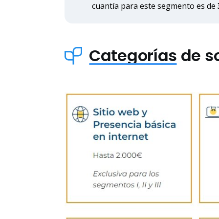
cuantía para este segmento es de
Categorías
de so