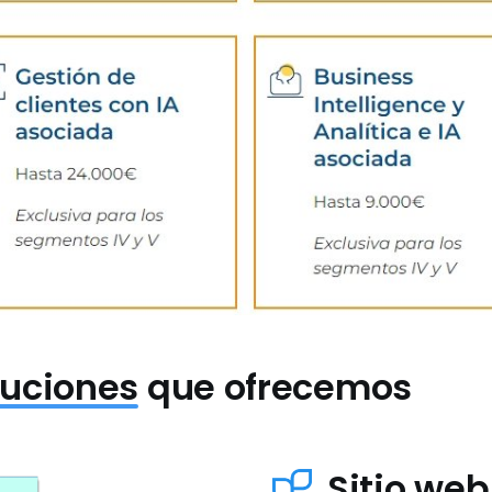
luciones
que ofrecemos
Sitio web